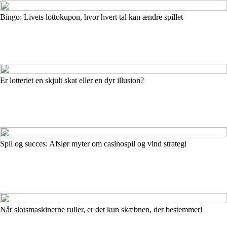
Bingo: Livets lottokupon, hvor hvert tal kan ændre spillet
Er lotteriet en skjult skat eller en dyr illusion?
Spil og succes: Afslør myter om casinospil og vind strategi
Når slotsmaskinerne ruller, er det kun skæbnen, der bestemmer!