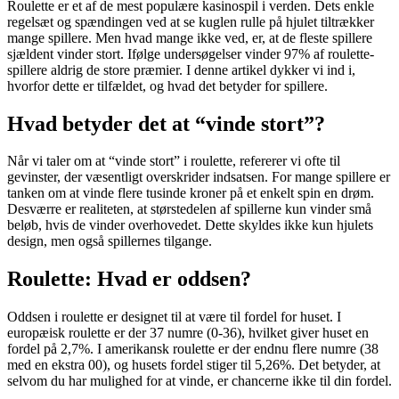
Roulette er et af de mest populære kasinospil i verden. Dets enkle
regelsæt og spændingen ved at se kuglen rulle på hjulet tiltrækker
mange spillere. Men hvad mange ikke ved, er, at de fleste spillere
sjældent vinder stort. Ifølge undersøgelser vinder 97% af roulette-
spillere aldrig de store præmier. I denne artikel dykker vi ind i,
hvorfor dette er tilfældet, og hvad det betyder for spillere.
Hvad betyder det at “vinde stort”?
Når vi taler om at “vinde stort” i roulette, refererer vi ofte til
gevinster, der væsentligt overskrider indsatsen. For mange spillere er
tanken om at vinde flere tusinde kroner på et enkelt spin en drøm.
Desværre er realiteten, at størstedelen af spillerne kun vinder små
beløb, hvis de vinder overhovedet. Dette skyldes ikke kun hjulets
design, men også spillernes tilgange.
Roulette: Hvad er oddsen?
Oddsen i roulette er designet til at være til fordel for huset. I
europæisk roulette er der 37 numre (0-36), hvilket giver huset en
fordel på 2,7%. I amerikansk roulette er der endnu flere numre (38
med en ekstra 00), og husets fordel stiger til 5,26%. Det betyder, at
selvom du har mulighed for at vinde, er chancerne ikke til din fordel.