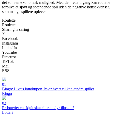
det som en økonomisk mulighed. Med den rette tilgang kan roulette
forblive et sjovt og spændende spil uden de negative konsekvenser,
som mange spillere oplever.
Roulette
Roulette
Sharing is caring
X
Facebook
Instagram
LinkedIn
YouTube
Pinterest
TikTok
Mail
RSS
01
Bingo: Livets lottokupon, hvor hvert tal kan ændre spillet
Bingo
02
Er lotteriet en skjult skat eller en dyr illusion?
Lotteri