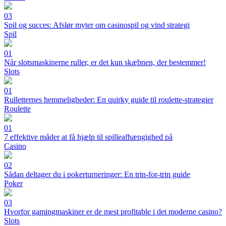
03
Spil og succes: Afslør myter om casinospil og vind strategi
Spil
01
Når slotsmaskinerne ruller, er det kun skæbnen, der bestemmer!
Slots
01
Rulletternes hemmeligheder: En quirky guide til roulette-strategier
Roulette
01
7 effektive måder at få hjælp til spilleafhængighed på
Casino
02
Sådan deltager du i pokerturneringer: En trin-for-trin guide
Poker
03
Hvorfor gamingmaskiner er de mest profitable i det moderne casino?
Slots