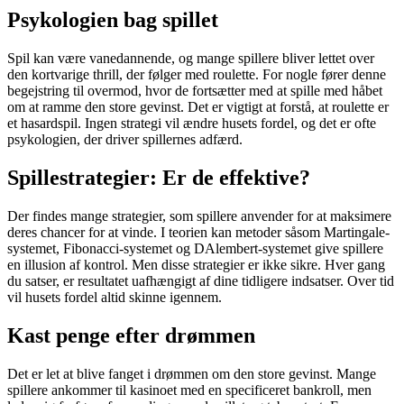
Psykologien bag spillet
Spil kan være vanedannende, og mange spillere bliver lettet over
den kortvarige thrill, der følger med roulette. For nogle fører denne
begejstring til overmod, hvor de fortsætter med at spille med håbet
om at ramme den store gevinst. Det er vigtigt at forstå, at roulette er
et hasardspil. Ingen strategi vil ændre husets fordel, og det er ofte
psykologien, der driver spillernes adfærd.
Spillestrategier: Er de effektive?
Der findes mange strategier, som spillere anvender for at maksimere
deres chancer for at vinde. I teorien kan metoder såsom Martingale-
systemet, Fibonacci-systemet og DAlembert-systemet give spillere
en illusion af kontrol. Men disse strategier er ikke sikre. Hver gang
du satser, er resultatet uafhængigt af dine tidligere indsatser. Over tid
vil husets fordel altid skinne igennem.
Kast penge efter drømmen
Det er let at blive fanget i drømmen om den store gevinst. Mange
spillere ankommer til kasinoet med en specificeret bankroll, men